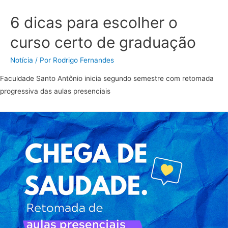
6 dicas para escolher o
curso certo de graduação
Notícia
/ Por
Rodrigo Fernandes
Faculdade Santo Antônio inicia segundo semestre com retomada
progressiva das aulas presenciais