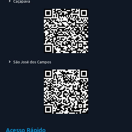
Caçapava
São José dos Campos
Acesso Rápido