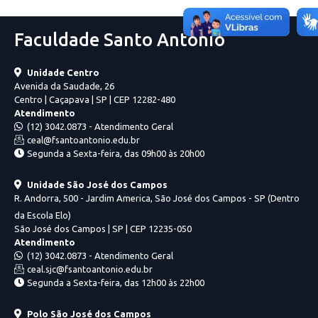
Faculdade Santo Antônio
Unidade Centro
Avenida da Saudade, 26
Centro | Caçapava | SP | CEP 12282-480
Atendimento
(12) 3042.0873 - Atendimento Geral
ceal@fsantoantonio.edu.br
Segunda a Sexta-feira, das 09h00 às 20h00
Unidade São José dos Campos
R. Andorra, 500 - Jardim America, São José dos Campos - SP (Dentro
da Escola Elo)
São José dos Campos | SP | CEP 12235-050
Atendimento
(12) 3042.0873 - Atendimento Geral
ceal.sjc@fsantoantonio.edu.br
Segunda a Sexta-feira, das 12h00 às 22h00
Polo São José dos Campos