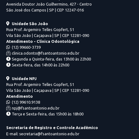
Avenida Doutor João Guilhermino, 427 - Centro
São José dos Campos | SP | CEP 12247-016
Unidade São João
Rua Prof. Argemiro Telles Gopfert, 51
Vila São João | Caçapava | SP | CEP 12281-090
Atendimento - Clínica Odontológica
(12) 99660-3739
clinica.odonto@fsantoantonio.edu.br
Segunda a Quinta-feira, das 13h00 às 22h00
Sexta-feira, das 14h00 às 22h00
Unidade NPJ
Rua Prof. Argemiro Telles Gopfert, 51
Vila São João | Caçapava | SP | CEP 12281-090
Atendimento
(12) 99610.9138
npj@fsantoantonio.edu.br
Terça e Sexta-feira, das 15h00 às 18h00
Secretaria de Registro e Controle Acadêmico
E-mail: secretaria@fsantoantonio.edu.br