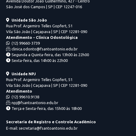
Avenida Doutor João Guilhermino, 427 - Centro
São José dos Campos | SP | CEP 12247-016
Unidade São João
Rua Prof. Argemiro Telles Gopfert, 51
Vila São João | Caçapava | SP | CEP 12281-090
Atendimento - Clínica Odontológica
(12) 99660-3739
clinica.odonto@fsantoantonio.edu.br
Segunda a Quinta-feira, das 13h00 às 22h00
Sexta-feira, das 14h00 às 22h00
Unidade NPJ
Rua Prof. Argemiro Telles Gopfert, 51
Vila São João | Caçapava | SP | CEP 12281-090
Atendimento
(12) 99610.9138
npj@fsantoantonio.edu.br
Terça e Sexta-feira, das 15h00 às 18h00
Secretaria de Registro e Controle Acadêmico
E-mail: secretaria@fsantoantonio.edu.br