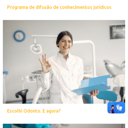
Programa de difusão de conhecimentos jurídicos
Escolhi Odonto. E agora?