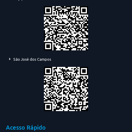
São José dos Campos
Acesso Rápido