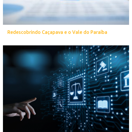
Redescobrindo Caçapava e o Vale do Paraíba