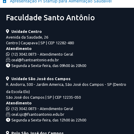
Apresentação PI Startup para Alimentação Saudável
Faculdade Santo Antônio
Unidade Centro
Avenida da Saudade, 26
Centro | Caçapava | SP | CEP 12282-480
Atendimento
(12) 3042.0873 - Atendimento Geral
ceal@fsantoantonio.edu.br
Segunda a Sexta-feira, das 09h00 às 20h00
Unidade São José dos Campos
R. Andorra, 500 - Jardim America, São José dos Campos - SP (Dentro
da Escola Elo)
São José dos Campos | SP | CEP 12235-050
Atendimento
(12) 3042.0873 - Atendimento Geral
ceal.sjc@fsantoantonio.edu.br
Segunda a Sexta-feira, das 12h00 às 22h00
Polo São José dos Campos