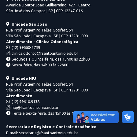
Avenida Doutor João Guilhermino, 427 - Centro
São José dos Campos | SP | CEP 12247-016
Unidade São João
Rua Prof. Argemiro Telles Gopfert, 51
Vila São João | Caçapava | SP | CEP 12281-090
Atendimento - Clínica Odontológica
(12) 99660-3739
clinica.odonto@fsantoantonio.edu.br
Segunda a Quinta-feira, das 13h00 às 22h00
Sexta-feira, das 14h00 às 22h00
Unidade NPJ
Rua Prof. Argemiro Telles Gopfert, 51
Vila São João | Caçapava | SP | CEP 12281-090
Atendimento
(12) 99610.9138
npj@fsantoantonio.edu.br
Terça e Sexta-feira, das 15h00 às 18h00
Secretaria de Registro e Controle Acadêmico
E-mail: secretaria@fsantoantonio.edu.br