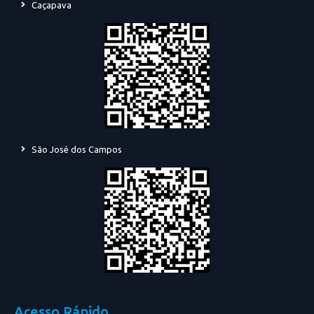
Caçapava
São José dos Campos
Acesso Rápido