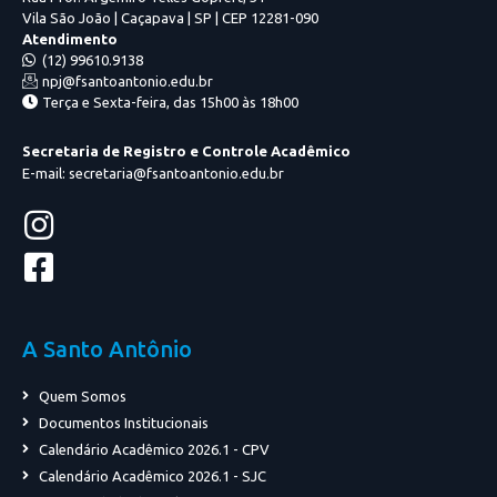
Vila São João | Caçapava | SP | CEP 12281-090
Atendimento
(12) 99610.9138
npj@fsantoantonio.edu.br
Terça e Sexta-feira, das 15h00 às 18h00
Secretaria de Registro e Controle Acadêmico
E-mail: secretaria@fsantoantonio.edu.br
A Santo Antônio
Quem Somos
Documentos Institucionais
Calendário Acadêmico 2026.1 - CPV
Calendário Acadêmico 2026.1 - SJC