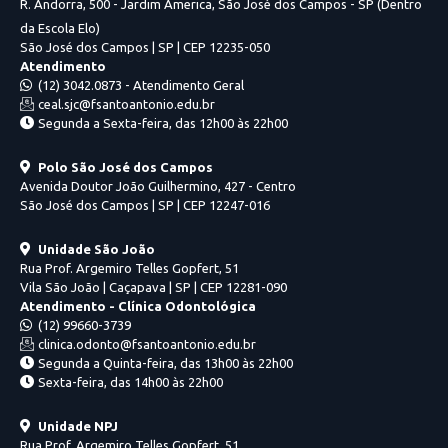
R. Andorra, 500 - Jardim America, São José dos Campos - SP (Dentro
da Escola Elo)
São José dos Campos | SP | CEP 12235-050
Atendimento
(12) 3042.0873 - Atendimento Geral
ceal.sjc@fsantoantonio.edu.br
Segunda a Sexta-feira, das 12h00 às 22h00
Polo São José dos Campos
Avenida Doutor João Guilhermino, 427 - Centro
São José dos Campos | SP | CEP 12247-016
Unidade São João
Rua Prof. Argemiro Telles Gopfert, 51
Vila São João | Caçapava | SP | CEP 12281-090
Atendimento - Clínica Odontológica
(12) 99660-3739
clinica.odonto@fsantoantonio.edu.br
Segunda a Quinta-feira, das 13h00 às 22h00
Sexta-feira, das 14h00 às 22h00
Unidade NPJ
Rua Prof. Argemiro Telles Gopfert, 51