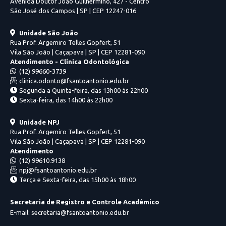
Avenida Doutor João Guilhermino, 427 - Centro
São José dos Campos | SP | CEP 12247-016
Unidade São João
Rua Prof. Argemiro Telles Gopfert, 51
Vila São João | Caçapava | SP | CEP 12281-090
Atendimento - Clínica Odontológica
(12) 99660-3739
clinica.odonto@fsantoantonio.edu.br
Segunda a Quinta-feira, das 13h00 às 22h00
Sexta-feira, das 14h00 às 22h00
Unidade NPJ
Rua Prof. Argemiro Telles Gopfert, 51
Vila São João | Caçapava | SP | CEP 12281-090
Atendimento
(12) 99610.9138
npj@fsantoantonio.edu.br
Terça e Sexta-feira, das 15h00 às 18h00
Secretaria de Registro e Controle Acadêmico
E-mail: secretaria@fsantoantonio.edu.br