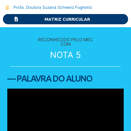
Profa. Doutora Suzana Schwerz Fughetto
MATRIZ CURRICULAR
RECONHECIDO PELO MEC
COM
NOTA 5
— PALAVRA DO ALUNO