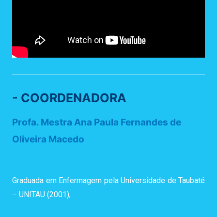
- COORDENADORA
Profa. Mestra Ana Paula Fernandes de
Oliveira Macedo
Graduada em Enfermagem pela Universidade de Taubaté
– UNITAU (2001);