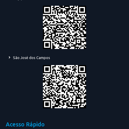
São José dos Campos
Acesso Rápido