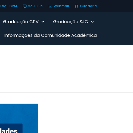
Sou DRM
Sou Blue
Webmail
Ouvidoria
Graduação CPV
Graduação SJC
Informações da Comunidade Acadêmica