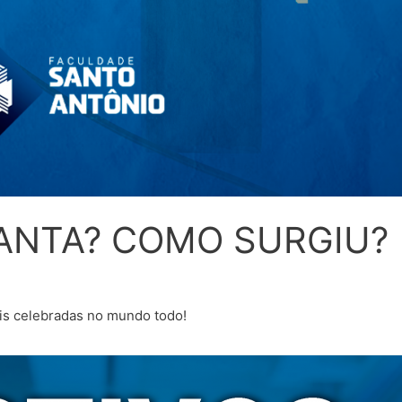
SANTA? COMO SURGIU?
ais celebradas no mundo todo!