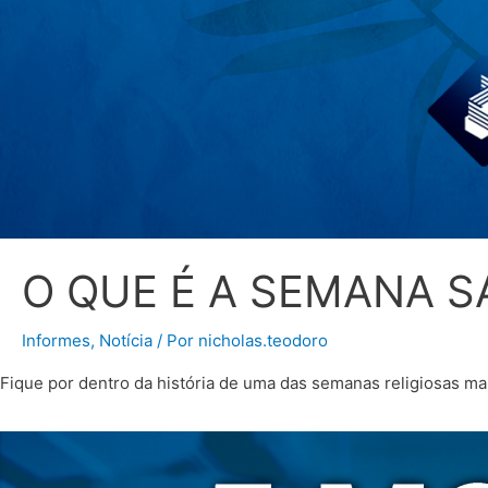
O QUE É A SEMANA 
Informes
,
Notícia
/ Por
nicholas.teodoro
Fique por dentro da história de uma das semanas religiosas m