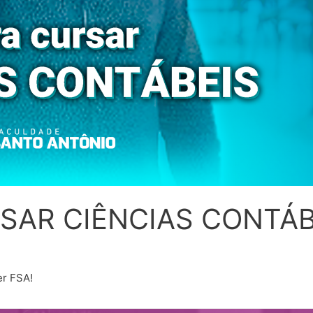
SAR CIÊNCIAS CONTÁB
er FSA!