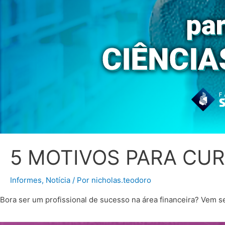
5 MOTIVOS PARA CUR
Informes
,
Notícia
/ Por
nicholas.teodoro
Bora ser um profissional de sucesso na área financeira? Vem s