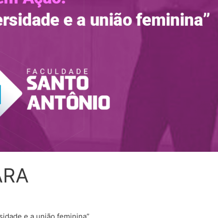
ARA
idade e a união feminina”