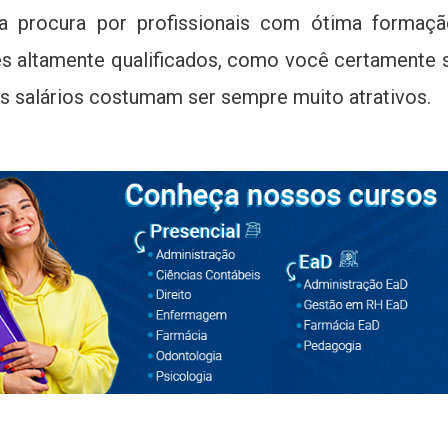
, a procura por profissionais com ótima formaç
es altamente qualificados, como você certamente 
s salários costumam ser sempre muito atrativos.