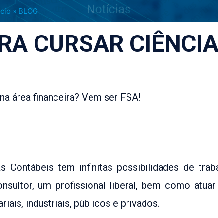
ício
»
BLOG
RA CURSAR CIÊNCI
na área financeira? Vem ser FSA!
s Contábeis tem infinitas possibilidades de trab
nsultor, um profissional liberal, bem como atua
ais, industriais, públicos e privados.