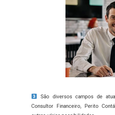
São diversos campos de atuaçã
Consultor Financeiro, Perito Contáb