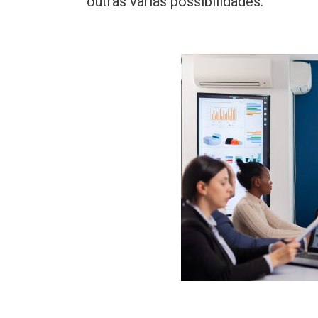
outras várias possibilidades.