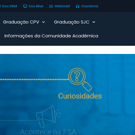
Sou DRM
Sou Blue
Webmail
Ouvidoria
Graduação CPV
Graduação SJC
Informações da Comunidade Acadêmica