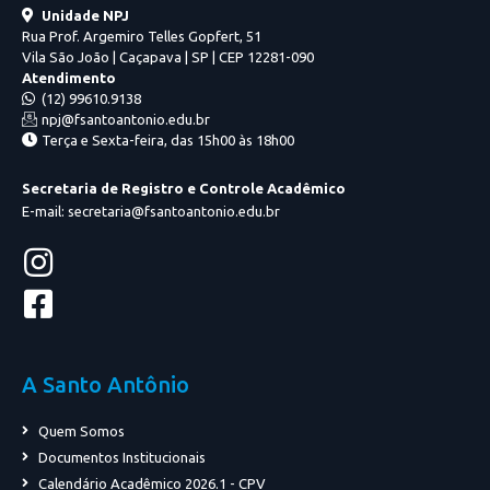
Unidade NPJ
Rua Prof. Argemiro Telles Gopfert, 51
Vila São João | Caçapava | SP | CEP 12281-090
Atendimento
(12) 99610.9138
npj@fsantoantonio.edu.br
Terça e Sexta-feira, das 15h00 às 18h00
Secretaria de Registro e Controle Acadêmico
E-mail: secretaria@fsantoantonio.edu.br
A Santo Antônio
Quem Somos
Documentos Institucionais
Calendário Acadêmico 2026.1 - CPV