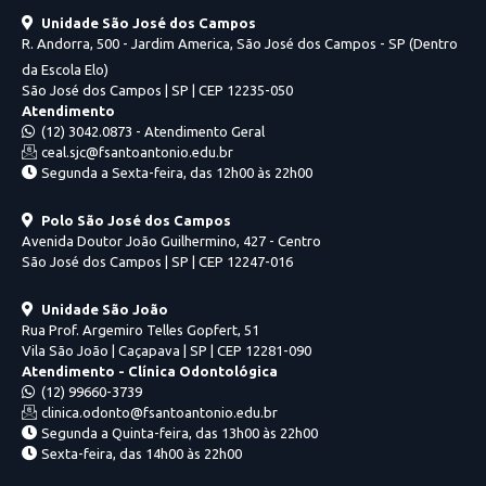
Unidade São José dos Campos
R. Andorra, 500 - Jardim America, São José dos Campos - SP (Dentro
da Escola Elo)
São José dos Campos | SP | CEP 12235-050
Atendimento
(12) 3042.0873 - Atendimento Geral
ceal.sjc@fsantoantonio.edu.br
Segunda a Sexta-feira, das 12h00 às 22h00
Polo São José dos Campos
Avenida Doutor João Guilhermino, 427 - Centro
São José dos Campos | SP | CEP 12247-016
Unidade São João
Rua Prof. Argemiro Telles Gopfert, 51
Vila São João | Caçapava | SP | CEP 12281-090
Atendimento - Clínica Odontológica
(12) 99660-3739
clinica.odonto@fsantoantonio.edu.br
Segunda a Quinta-feira, das 13h00 às 22h00
Sexta-feira, das 14h00 às 22h00