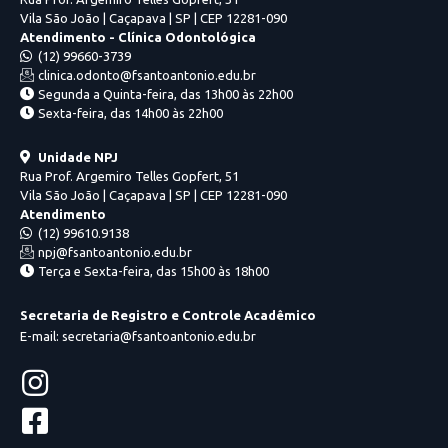
Vila São João | Caçapava | SP | CEP 12281-090
Atendimento - Clínica Odontológica
(12) 99660-3739
clinica.odonto@fsantoantonio.edu.br
Segunda a Quinta-feira, das 13h00 às 22h00
Sexta-feira, das 14h00 às 22h00
Unidade NPJ
Rua Prof. Argemiro Telles Gopfert, 51
Vila São João | Caçapava | SP | CEP 12281-090
Atendimento
(12) 99610.9138
npj@fsantoantonio.edu.br
Terça e Sexta-feira, das 15h00 às 18h00
Secretaria de Registro e Controle Acadêmico
E-mail: secretaria@fsantoantonio.edu.br