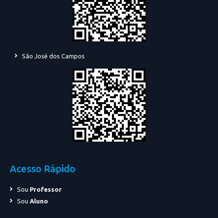
São José dos Campos
Acesso Rápido
Sou
Professor
Sou
Aluno