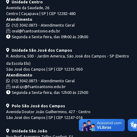
Unidade Centro
Avenida da Saudade, 26
Centro | Caçapava | SP | CEP 12282-480
Atendimento
(12) 3042.0873 - Atendimento Geral
ceal@fsantoantonio.edu.br
Segunda a Sexta-feira, das 09h00 às 20h00
Unidade São José dos Campos
R. Andorra, 500 - Jardim America, São José dos Campos - SP (Dentro
da Escola Elo)
São José dos Campos | SP | CEP 12235-050
Atendimento
(12) 3042.0873 - Atendimento Geral
ceal.sjc@fsantoantonio.edu.br
Segunda a Sexta-feira, das 12h00 às 22h00
Polo São José dos Campos
Avenida Doutor João Guilhermino, 427 - Centro
São José dos Campos | SP | CEP 12247-016
Unidade São João
Rua Prof. Argemiro Telles Gopfert, 51