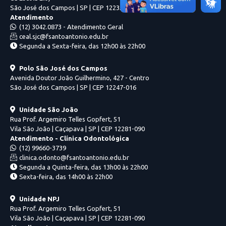
São José dos Campos | SP | CEP 12235-050
Atendimento
(12) 3042.0873 - Atendimento Geral
ceal.sjc@fsantoantonio.edu.br
Segunda a Sexta-feira, das 12h00 às 22h00
Polo São José dos Campos
Avenida Doutor João Guilhermino, 427 - Centro
São José dos Campos | SP | CEP 12247-016
Unidade São João
Rua Prof. Argemiro Telles Gopfert, 51
Vila São João | Caçapava | SP | CEP 12281-090
Atendimento - Clínica Odontológica
(12) 99660-3739
clinica.odonto@fsantoantonio.edu.br
Segunda a Quinta-feira, das 13h00 às 22h00
Sexta-feira, das 14h00 às 22h00
Unidade NPJ
Rua Prof. Argemiro Telles Gopfert, 51
Vila São João | Caçapava | SP | CEP 12281-090