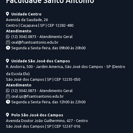
Faculdade Santo Antônio
Unidade Centro
Avenida da Saudade, 26
Centro | Caçapava | SP | CEP 12282-480
Atendimento
(12) 3042.0873 - Atendimento Geral
ceal@fsantoantonio.edu.br
Segunda a Sexta-feira, das 09h00 às 20h00
Unidade São José dos Campos
R. Andorra, 500 - Jardim America, São José dos Campos - SP (Dentro
da Escola Elo)
São José dos Campos | SP | CEP 12235-050
Atendimento
(12) 3042.0873 - Atendimento Geral
ceal.sjc@fsantoantonio.edu.br
Segunda a Sexta-feira, das 12h00 às 22h00
Polo São José dos Campos
Avenida Doutor João Guilhermino, 427 - Centro
São José dos Campos | SP | CEP 12247-016