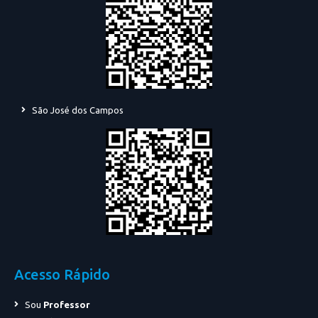
São José dos Campos
Acesso Rápido
Sou
Professor