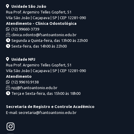
Unidade São João
Rua Prof. Argemiro Telles Gopfert, 51
Vila São João | Caçapava | SP | CEP 12281-090
Atendimento - Clínica Odontológica
(12) 99660-3739
clinica.odonto@fsantoantonio.edu.br
Segunda a Quinta-feira, das 13h00 às 22h00
Sexta-feira, das 14h00 às 22h00
Unidade NPJ
Rua Prof. Argemiro Telles Gopfert, 51
Vila São João | Caçapava | SP | CEP 12281-090
Atendimento
(12) 99610.9138
npj@fsantoantonio.edu.br
Terça e Sexta-feira, das 15h00 às 18h00
Secretaria de Registro e Controle Acadêmico
E-mail: secretaria@fsantoantonio.edu.br