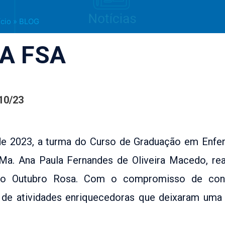
ício
»
BLOG
A FSA
10/23
de 2023, a turma do Curso de Graduação em Enf
 Ma. Ana Paula Fernandes de Oliveira Macedo, 
o Outubro Rosa. Com o compromisso de consci
de atividades enriquecedoras que deixaram uma 