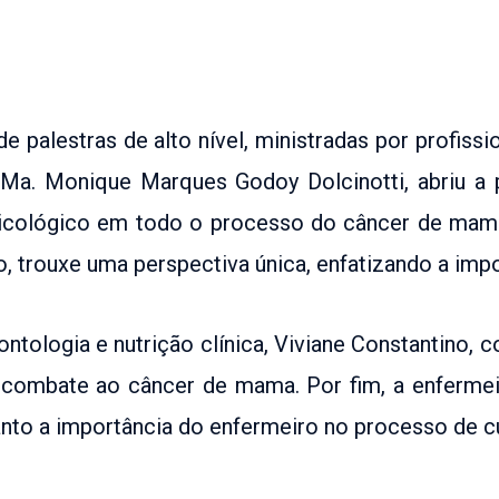
palestras de alto nível, ministradas por profiss
. Ma. Monique Marques Godoy Dolcinotti, abriu 
icológico em todo o processo do câncer de mama
, trouxe uma perspectiva única, enfatizando a imp
ntologia e nutrição clínica, Viviane Constantino, 
o combate ao câncer de mama. Por fim, a enferme
nto a importância do enfermeiro no processo de cu