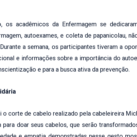
, os acadêmicos da Enfermagem se dedicaram
rmagem, autoexames, e coleta de papanicolau, nã
Durante a semana, os participantes tiveram a opor
ional e informações sobre a importância do aut
onscientização e para a busca ativa da prevenção.
idária
o corte de cabelo realizado pela cabeleireira Mi
para doar seus cabelos, que serão transformado
ariedade e empatia demonstradas nesse gesto mo