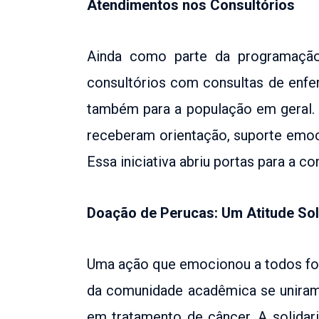
Atendimentos nos Consultórios
Ainda como parte da programação
consultórios com consultas de enfe
também para a população em geral. 
receberam orientação, suporte emoc
Essa iniciativa abriu portas para a c
Doação de Perucas: Um Atitude Sol
Uma ação que emocionou a todos foi 
da comunidade acadêmica se uniram 
em tratamento de câncer. A solid