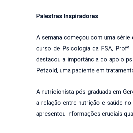
Palestras Inspiradoras
A semana começou com uma série de 
curso de Psicologia da FSA, Profª
destacou a importância do apoio ps
Petzold, uma paciente em tratamento
A nutricionista pós-graduada em Gero
a relação entre nutrição e saúde n
apresentou informações cruciais qua