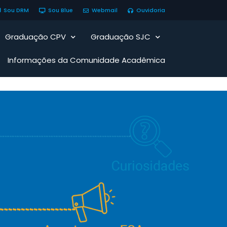
Sou DRM
Sou Blue
Webmail
Ouvidoria
Graduação CPV
Graduação SJC
Informações da Comunidade Acadêmica