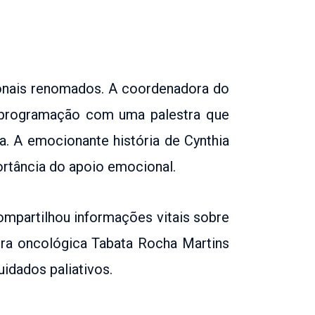
ionais renomados. A coordenadora do
a programação com uma palestra que
. A emocionante história de Cynthia
ortância do apoio emocional.
compartilhou informações vitais sobre
ira oncológica Tabata Rocha Martins
idados paliativos.