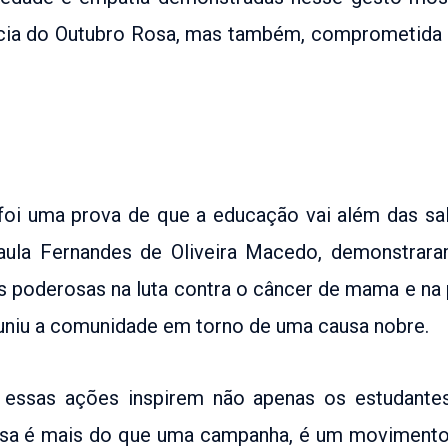
cia do Outubro Rosa, mas também, comprometida em
oi uma prova de que a educação vai além das sal
aula Fernandes de Oliveira Macedo, demonstrar
poderosas na luta contra o câncer de mama e na
niu a comunidade em torno de uma causa nobre.
essas ações inspirem não apenas os estudante
sa é mais do que uma campanha, é um movimento 