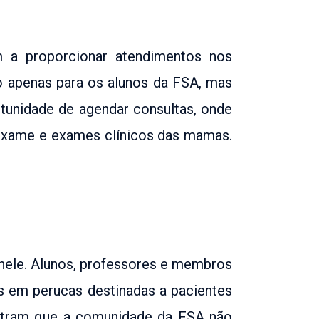
 a proporcionar atendimentos nos
o apenas para os alunos da FSA, mas
tunidade de agendar consultas, onde
oexame e exames clínicos das mamas.
chele. Alunos, professores e membros
s em perucas destinadas a pacientes
stram que a comunidade da FSA não