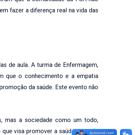
 fazer a diferença real na vida das
as de aula. A turma de Enfermagem,
am que o conhecimento e a empatia
 promoção da saúde. Este evento não
s, mas a sociedade como um todo,
que visa promover a saúde, o apoio