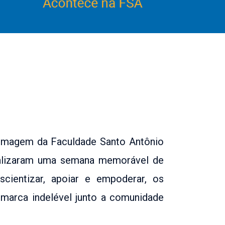
ermagem da Faculdade Santo Antônio
realizaram uma semana memorável de
entizar, apoiar e empoderar, os
marca indelével junto a comunidade