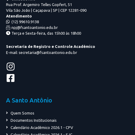
Rua Prof. Argemiro Telles Gopfert, 51
Vila São João | Caçapava | SP | CEP 12281-090
Atendimento
(12) 99610.9138
npj@fsantoantonio.edu.br
Terça e Sexta-feira, das 15h00 às 18h00
Secretaria de Registro e Controle Acadêmico
E-mail: secretaria@fsantoantonio.edu.br
A Santo Antônio
Quem Somos
Documentos Institucionais
Calendário Acadêmico 2026.1 - CPV
Calendário Acadêmico 2026.1 - SJC