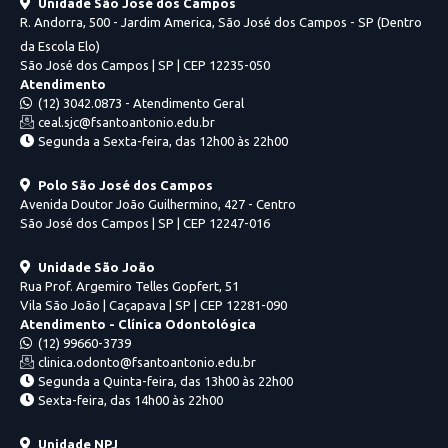
Unidade São José dos Campos
R. Andorra, 500 - Jardim America, São José dos Campos - SP (Dentro
da Escola Elo)
São José dos Campos | SP | CEP 12235-050
Atendimento
(12) 3042.0873 - Atendimento Geral
ceal.sjc@fsantoantonio.edu.br
Segunda a Sexta-feira, das 12h00 às 22h00
Polo São José dos Campos
Avenida Doutor João Guilhermino, 427 - Centro
São José dos Campos | SP | CEP 12247-016
Unidade São João
Rua Prof. Argemiro Telles Gopfert, 51
Vila São João | Caçapava | SP | CEP 12281-090
Atendimento - Clínica Odontológica
(12) 99660-3739
clinica.odonto@fsantoantonio.edu.br
Segunda a Quinta-feira, das 13h00 às 22h00
Sexta-feira, das 14h00 às 22h00
Unidade NPJ