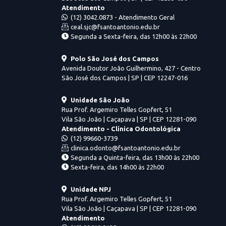
Atendimento
(12) 3042.0873 - Atendimento Geral
ceal.sjc@fsantoantonio.edu.br
Segunda a Sexta-feira, das 12h00 às 22h00
Polo São José dos Campos
Avenida Doutor João Guilhermino, 427 - Centro
São José dos Campos | SP | CEP 12247-016
Unidade São João
Rua Prof. Argemiro Telles Gopfert, 51
Vila São João | Caçapava | SP | CEP 12281-090
Atendimento - Clínica Odontológica
(12) 99660-3739
clinica.odonto@fsantoantonio.edu.br
Segunda a Quinta-feira, das 13h00 às 22h00
Sexta-feira, das 14h00 às 22h00
Unidade NPJ
Rua Prof. Argemiro Telles Gopfert, 51
Vila São João | Caçapava | SP | CEP 12281-090
Atendimento