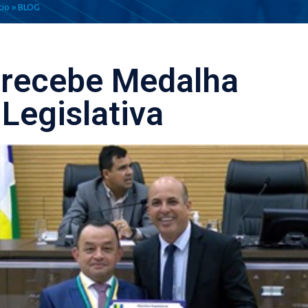
cio
»
BLOG
 recebe Medalha
Legislativa