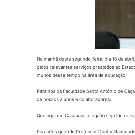
Na manhã desta segunda-feira, dia 18 de abril
pelos relevantes serviços prestados ao Estad
muitos desse tempo na área de educação.
Para nós da Faculdade Santo Antônio de Caça
de nossos alunos e colaboradores.
Que aqui em Caçapava o legado seja tão relev
Parabéns querido Professor Doutor Raimundo d