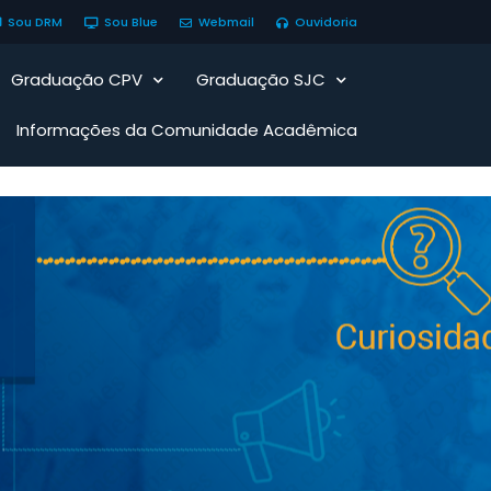
Sou DRM
Sou Blue
Webmail
Ouvidoria
Graduação CPV
Graduação SJC
Informações da Comunidade Acadêmica