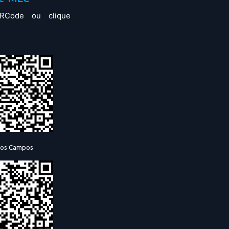
RCode ou clique
dos Campos