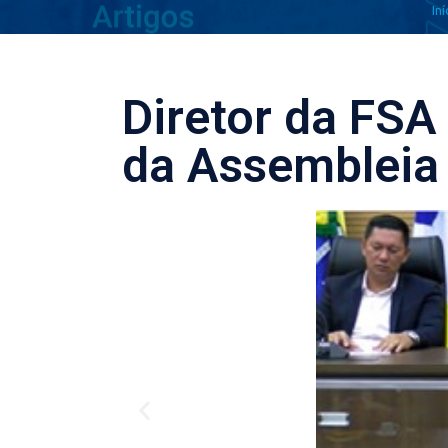
Iní
Diretor da FSA
da Assembleia 