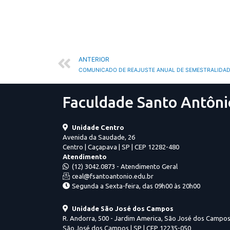
ANTERIOR
COMUNICADO DE REAJUSTE ANUAL DE SEMESTRALIDAD
Faculdade Santo Antôni
Unidade Centro
Avenida da Saudade, 26
Centro | Caçapava | SP | CEP 12282-480
Atendimento
(12) 3042.0873 - Atendimento Geral
ceal@fsantoantonio.edu.br
Segunda a Sexta-feira, das 09h00 às 20h00
Unidade São José dos Campos
R. Andorra, 500 - Jardim America, São José dos Campos 
São José dos Campos | SP | CEP 12235-050