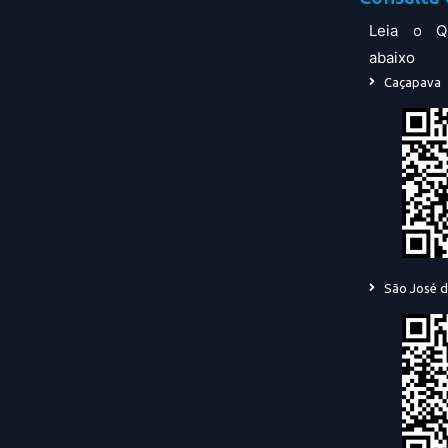
Leia o Q
abaixo
Caçapava
São José 