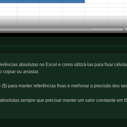
1
erências absolutas no Excel e como utilizá-las para fixar célul
 copiar ou arrastar.
o ($) para manter referências fixas e melhorar a precisão dos se
absolutas sempre que precisar manter um valor constante em fó