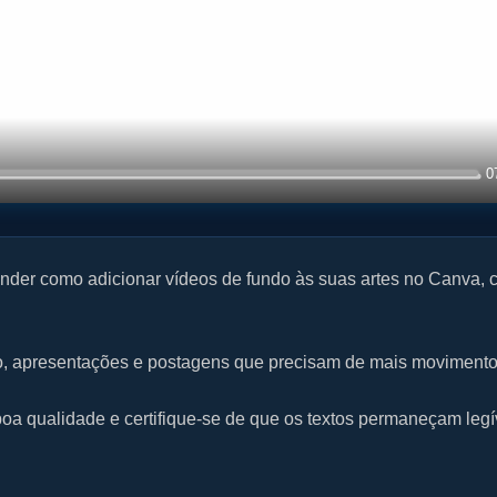
0
ender como adicionar vídeos de fundo às suas artes no Canva, 
eo, apresentações e postagens que precisam de mais movimento
oa qualidade e certifique-se de que os textos permaneçam legí