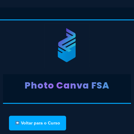
Photo Canva FSA
Voltar para o Curso