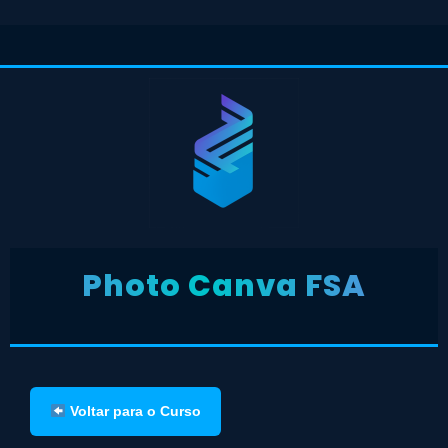
Photo Canva FSA
Voltar para o Curso