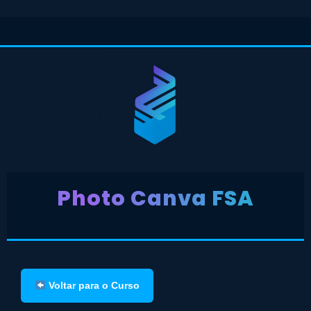
Photo Canva FSA
Voltar para o Curso