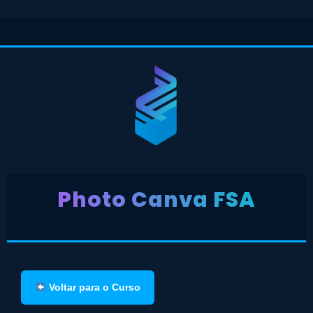
Photo Canva FSA
Voltar para o Curso