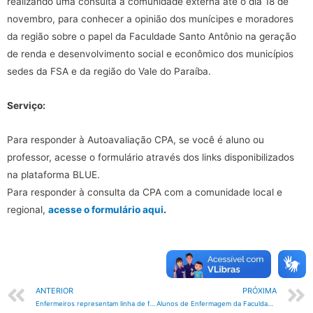
realizando uma consulta à comunidade externa até o dia 18 de
novembro, para conhecer a opinião dos munícipes e moradores
da região sobre o papel da Faculdade Santo Antônio na geração
de renda e desenvolvimento social e econômico dos municípios
sedes da FSA e da região do Vale do Paraíba.
Serviço:
Para responder à Autoavaliação CPA, se você é aluno ou
professor, acesse o formulário através dos links disponibilizados
na plataforma BLUE.
Para responder à consulta da CPA com a comunidade local e
regional,
acesse o formulário aqui
.
ANTERIOR
PRÓXIMA
Enfermeiros representam linha de frente no combate à COVID-19
Alunos de Enfermagem da Faculdade Santo Antônio são homenageados pela Prefeitura de Caçapava