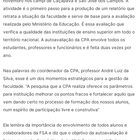
novembro nos campi de Caçapava e São José dos Campos. A
atividade é o primeiro passo para a produção de um relatório que
retrata a situação da faculdade e serve de base para a avaliação
realizada pelo Ministério da Educação. É essa avaliação que
verifica a qualidade das instituições de ensino superior em todo o
território nacional. A autoavaliação da CPA envolve todos os
estudantes, professores e funcionários e é feita duas vezes por
ano.
Nas palavras do coordenador da CPA, professor André Luiz da
Silva, esse é um dos momentos estratégicos para a gestão da
faculdade. “A pesquisa que a CPA realiza oferece os parâmetros
para instituição melhorar os pontos fracos e fortalecer aquilo que
vem dando certo no processo de formação dos nossos alunos,
num espírito de participação livre e construtiva”
Ele lembra da importância do envolvimento de todos alunos e
colaboradores da FSA e diz que o objetivo da autoavaliação é