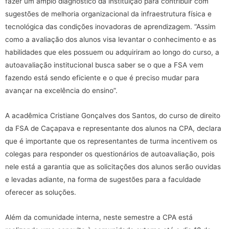
fazer um amplo diagnóstico da instituição para contribuir com
sugestões de melhoria organizacional da infraestrutura física e
tecnológica das condições inovadoras de aprendizagem. “Assim
como a avaliação dos alunos visa levantar o conhecimento e as
habilidades que eles possuem ou adquiriram ao longo do curso, a
autoavaliação institucional busca saber se o que a FSA vem
fazendo está sendo eficiente e o que é preciso mudar para
avançar na excelência do ensino”.
A acadêmica Cristiane Gonçalves dos Santos, do curso de direito
da FSA de Caçapava e representante dos alunos na CPA, declara
que é importante que os representantes de turma incentivem os
colegas para responder os questionários de autoavaliação, pois
nele está a garantia que as solicitações dos alunos serão ouvidas
e levadas adiante, na forma de sugestões para a faculdade
oferecer as soluções.
Além da comunidade interna, neste semestre a CPA está