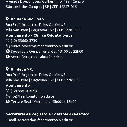
Avenida Doutor João Guilhermino, 427 - Centro
São José dos Campos | SP | CEP 12247-016
Unidade São João
Rua Prof. Argemiro Telles Gopfert, 51
Vila São João | Caçapava | SP | CEP 12281-090
Atendimento - Clínica Odontológica
(12) 99660-3739
clinica.odonto@fsantoantonio.edu.br
Segunda a Quinta-feira, das 13h00 às 22h00
Sexta-feira, das 14h00 às 22h00
Unidade NPJ
Rua Prof. Argemiro Telles Gopfert, 51
Vila São João | Caçapava | SP | CEP 12281-090
Atendimento
(12) 99610.9138
npj@fsantoantonio.edu.br
Terça e Sexta-feira, das 15h00 às 18h00
Secretaria de Registro e Controle Acadêmico
E-mail: secretaria@fsantoantonio.edu.br